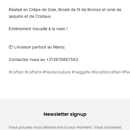
Réalisé en Crêpe de Soie, Brodé de fil de Bronze et orné de
sequins et de Cristaux
Entièrement travaillé à la main !
📦 Livraison partout au Maroc
Contactez-nous au +212676867562
#caftan
#caftans
#hautecouture
#naggafa
#locationcaftan
#fia
Newsletter signup
Vous pouvez vous désinscrire à tout moment. Vous trouverez